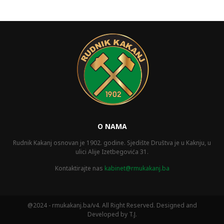
O NAMA
Rudnik Kakanj osnovan je 1902. godine. Sjedište Društva je u Kaknju, u
ulici Alije Izetbegovića 31.
Kontaktirajte nas
kabinet@rmukakanj.ba
@2024 - rmukakanj.ba/v4. All Right Reserved. Designed and
Developed by T.J.