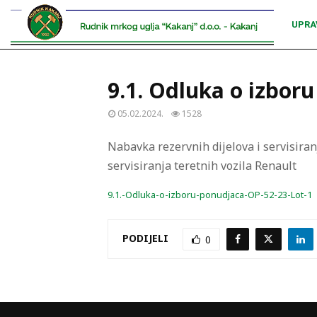
UPRA
9.1. Odluka o izbor
05.02.2024.
1528
Nabavka rezervnih dijelova i servisiran
servisiranja teretnih vozila Renault
9.1.-Odluka-o-izboru-ponudjaca-OP-52-23-Lot-1
PODIJELI
0