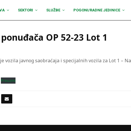
VA
SEKTORI
SLUŽBE
POGONI/RADNE JEDINICE
u ponuđača OP 52-23 Lot 1
je vozila javnog saobraćaja i specijalnih vozila za Lot 1 – N
Preuzmi