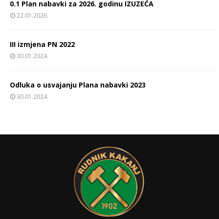
0.1 Plan nabavki za 2026. godinu IZUZEĆA
22.01.2026.
III izmjena PN 2022
30.01.2024.
Odluka o usvajanju Plana nabavki 2023
30.01.2024.