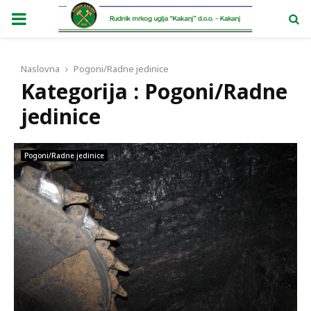
PRIMARY
MENU
Naslovna
Pogoni/Radne jedinice
Kategorija : Pogoni/Radne
jedinice
Pogoni/Radne jedinice