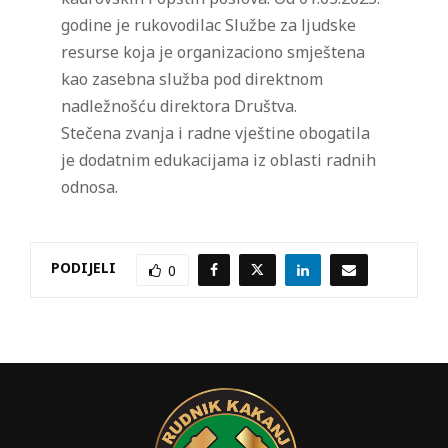
godine je rukovodilac Službe za ljudske
resurse koja je organizaciono smještena
kao zasebna služba pod direktnom
nadležnošću direktora Društva.
Stečena zvanja i radne vještine obogatila
je dodatnim edukacijama iz oblasti radnih
odnosa.
PODIJELI
0