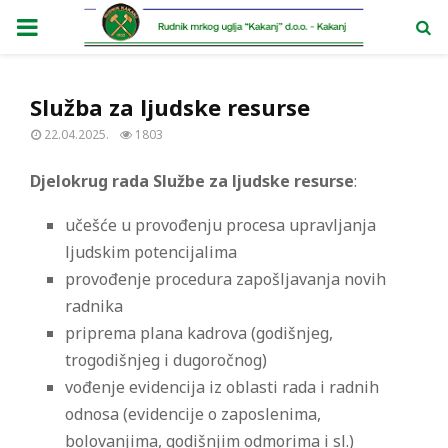
PRIMARY
MENU
Služba za ljudske resurse
22.04.2025.
1803
Djelokrug rada Službe za ljudske resurse
:
učešće u provođenju procesa upravljanja
ljudskim potencijalima
provođenje procedura zapošljavanja novih
radnika
priprema plana kadrova (godišnjeg,
trogodišnjeg i dugoročnog)
vođenje evidencija iz oblasti rada i radnih
odnosa (evidencije o zaposlenima,
bolovanjima, godišnjim odmorima i sl.)