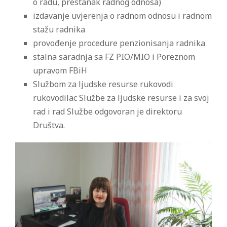
o radu, prestanak radnog odnosa)
izdavanje uvjerenja o radnom odnosu i radnom
stažu radnika
provođenje procedure penzionisanja radnika
stalna saradnja sa FZ PIO/MIO i Poreznom
upravom FBiH
Službom za ljudske resurse rukovodi
rukovodilac Službe za ljudske resurse i za svoj
rad i rad Službe odgovoran je direktoru
Društva.