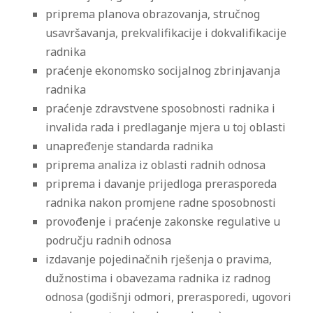
priprema planova obrazovanja, stručnog
usavršavanja, prekvalifikacije i dokvalifikacije
radnika
praćenje ekonomsko socijalnog zbrinjavanja
radnika
praćenje zdravstvene sposobnosti radnika i
invalida rada i predlaganje mjera u toj oblasti
unapređenje standarda radnika
priprema analiza iz oblasti radnih odnosa
priprema i davanje prijedloga prerasporeda
radnika nakon promjene radne sposobnosti
provođenje i praćenje zakonske regulative u
području radnih odnosa
izdavanje pojedinačnih rješenja o pravima,
dužnostima i obavezama radnika iz radnog
odnosa (godišnji odmori, prerasporedi, ugovori