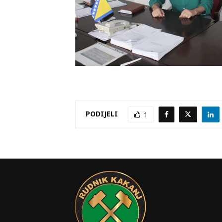
PODIJELI
1