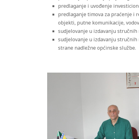
predlaganje i uvođenje investicio
predlaganje timova za praćenje i r
objekti, putne komunikacije, vodovod
sudjelovanje u izdavanju stručnih 
sudjelovanje u izdavanju stručnih
strane nadležne općinske službe.