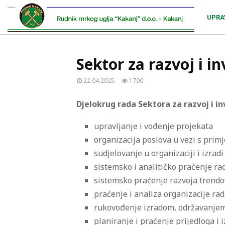
UPRA
Sektor za razvoj i in
22.04.2025.
1790
Djelokrug rada Sektora za razvoj i inv
upravljanje i vođenje projekata
organizacija poslova u vezi s pri
sudjelovanje u organizaciji i izra
sistemsko i analitičko praćenje rad
sistemsko praćenje razvoja trendov
praćenje i analiza organizacije rad
rukovođenje izradom, održavanjem
planiranje i praćenje prijedloga i