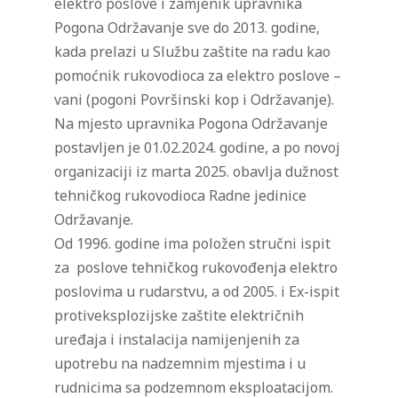
elektro poslove i zamjenik upravnika
Pogona Održavanje sve do 2013. godine,
kada prelazi u Službu zaštite na radu kao
pomoćnik rukovodioca za elektro poslove –
vani (pogoni Površinski kop i Održavanje).
Na mjesto upravnika Pogona Održavanje
postavljen je 01.02.2024. godine, a po novoj
organizaciji iz marta 2025. obavlja dužnost
tehničkog rukovodioca Radne jedinice
Održavanje.
Od 1996. godine ima položen stručni ispit
za poslove tehničkog rukovođenja elektro
poslovima u rudarstvu, a od 2005. i Ex-ispit
protiveksplozijske zaštite električnih
uređaja i instalacija namijenjenih za
upotrebu na nadzemnim mjestima i u
rudnicima sa podzemnom eksploatacijom.