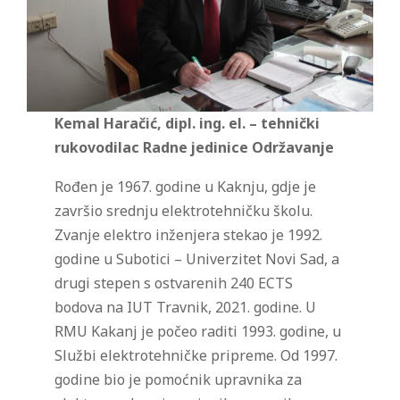
Kemal Haračić, dipl. ing. el. – tehnički
rukovodilac Radne jedinice Održavanje
Rođen je 1967. godine u Kaknju, gdje je
završio srednju elektrotehničku školu.
Zvanje elektro inženjera stekao je 1992.
godine u Subotici – Univerzitet Novi Sad, a
drugi stepen s ostvarenih 240 ECTS
bodova na IUT Travnik, 2021. godine. U
RMU Kakanj je počeo raditi 1993. godine, u
Službi elektrotehničke pripreme. Od 1997.
godine bio je pomoćnik upravnika za