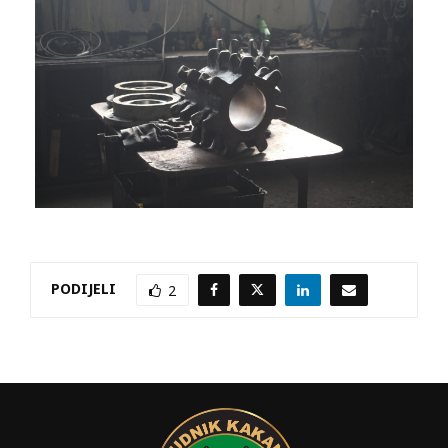
PODIJELI
2