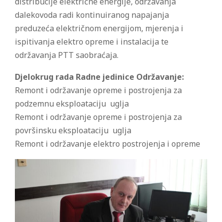
distribucije električne energije, održavanja
dalekovoda radi kontinuiranog napajanja
preduzeća električnom energijom, mjerenja i
ispitivanja elektro opreme i instalacija te
održavanja PTT saobraćaja.
Djelokrug rada
Radne jedinice Održavanje:
Remont i održavanje opreme i postrojenja za
podzemnu eksploataciju uglja
Remont i održavanje opreme i postrojenja za
površinsku eksploataciju uglja
Remont i održavanje elektro postrojenja i opreme