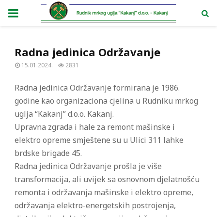
PRIMARY
MENU
Radna jedinica Održavanje
15.01.2024.
2831
Radna jedinica Održavanje formirana je 1986.
godine kao organizaciona cjelina u Rudniku mrkog
uglja “Kakanj” d.o.o. Kakanj.
Upravna zgrada i hale za remont mašinske i
elektro opreme smještene su u Ulici 311 lahke
brdske brigade 45.
Radna jedinica Održavanje prošla je više
transformacija, ali uvijek sa osnovnom djelatnošću
remonta i održavanja mašinske i elektro opreme,
održavanja elektro-energetskih postrojenja,