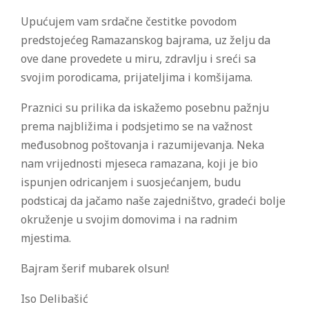
Upućujem vam srdačne čestitke povodom
predstojećeg Ramazanskog bajrama, uz želju da
ove dane provedete u miru, zdravlju i sreći sa
svojim porodicama, prijateljima i komšijama.
Praznici su prilika da iskažemo posebnu pažnju
prema najbližima i podsjetimo se na važnost
međusobnog poštovanja i razumijevanja. Neka
nam vrijednosti mjeseca ramazana, koji je bio
ispunjen odricanjem i suosjećanjem, budu
podsticaj da jačamo naše zajedništvo, gradeći bolje
okruženje u svojim domovima i na radnim
mjestima.
Bajram šerif mubarek olsun!
Iso Delibašić