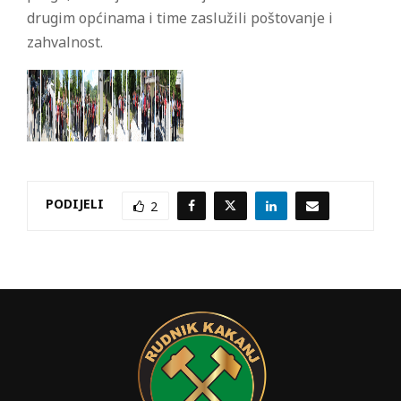
drugim općinama i time zaslužili poštovanje i
zahvalnost.
PODIJELI
2