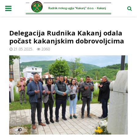
PRIMARY
MENU
Delegacija Rudnika Kakanj odala
počast kakanjskim dobrovoljcima
21.05.2025.
2060