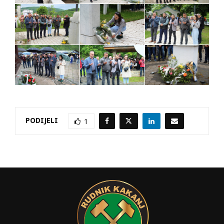
PODIJELI
1