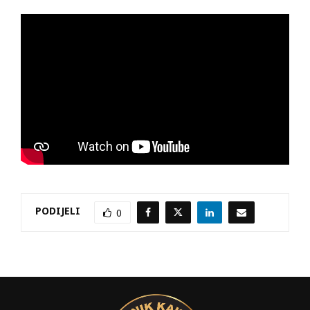
PODIJELI
0