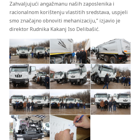
Zahvaljujući angažmanu naših zaposlenika i
racionalnom korištenju vlastitih sredstava, uspjeli
smo značajno obnoviti mehanizaciju,” izjavio je
direktor Rudnika Kakanj Iso Delibašić.