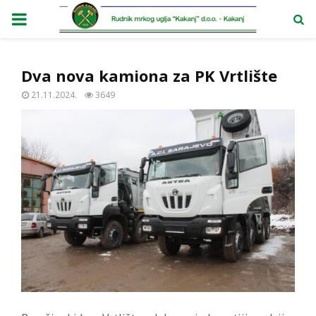
PRIMARY
MENU
Dva nova kamiona za PK Vrtlište
21.11.2024.
3649