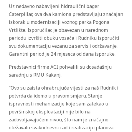
Uz nedavno nabavljeni hidraulični bager
Caterpillar, ova dva kamiona predstavljaju značajan
iskorak u modernizaciji voznog parka Pogona
Vrtlište. Isporučilac je obavezan u narednom
periodu izvršiti obuku vozača i Rudniku isporučiti
svu dokumentaciju vezanu za servis i održavanje.
Garantni period je 24 mjeseca od dana isporuke.
Predstavnici firme ACI pohvalili su dosadašnju
saradnju s RMU Kakanj.
“Ovo su zaista ohrabrujuće vijesti za naš Rudnik i
potvrda da idemo u pravom smjeru. Stanje
ispravnosti mehanizacije koje sam zatekao u
površinskoj eksploataciji nije bilo na
zadovoljavajućem nivou, što nam je značajno
otežavalo svakodnevni rad i realizaciju planova.