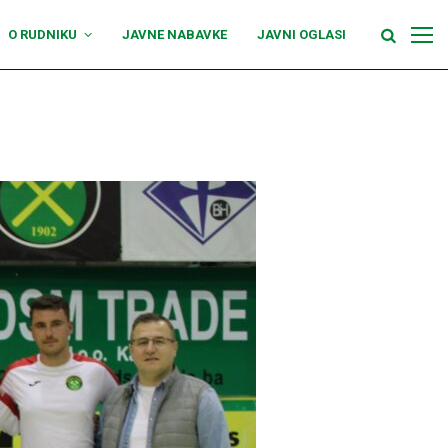
O RUDNIKU
JAVNE NABAVKE
JAVNI OGLASI