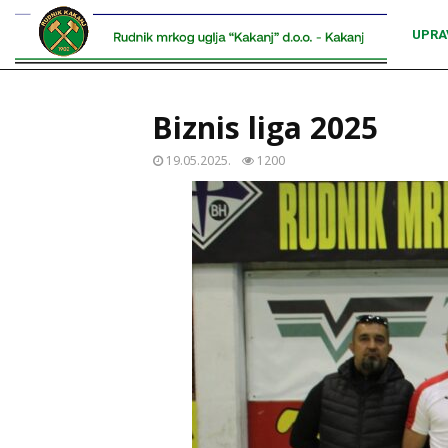
UPRA
Biznis liga 2025
19.05.2025.
1200