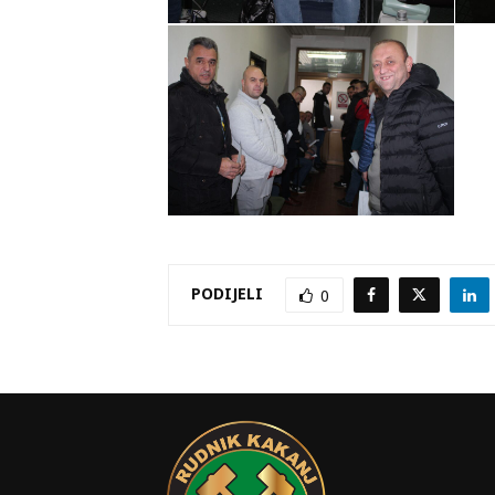
PODIJELI
0