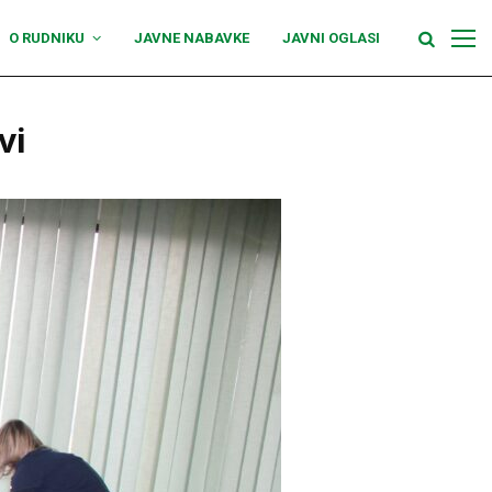
O RUDNIKU
JAVNE NABAVKE
JAVNI OGLASI
vi