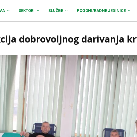
VA
SEKTORI
SLUŽBE
POGONI/RADNE JEDINICE
cija dobrovoljnog darivanja kr