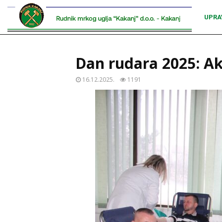
UPRA
Dan rudara 2025: Ak
16.12.2025.
1191