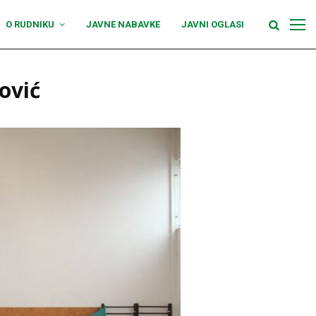
O RUDNIKU
JAVNE NABAVKE
JAVNI OGLASI
ović