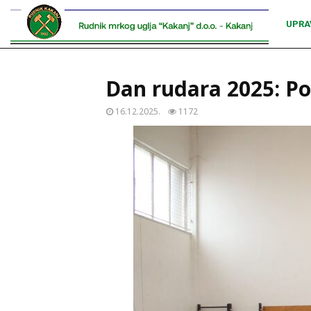
UPRA
Dan rudara 2025: Po
16.12.2025.
1172