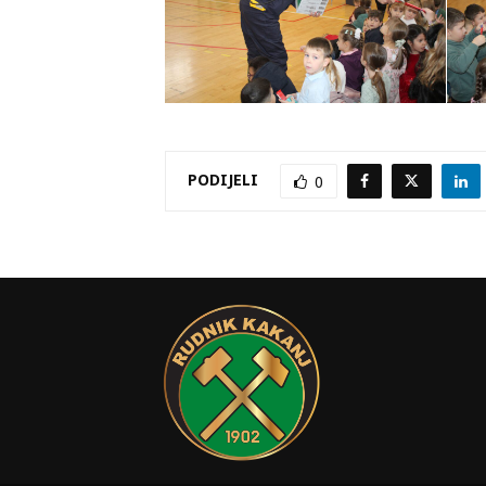
PODIJELI
0