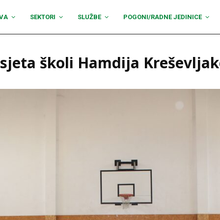
VA
SEKTORI
SLUŽBE
POGONI/RADNE JEDINICE
sjeta školi Hamdija Kreševljak