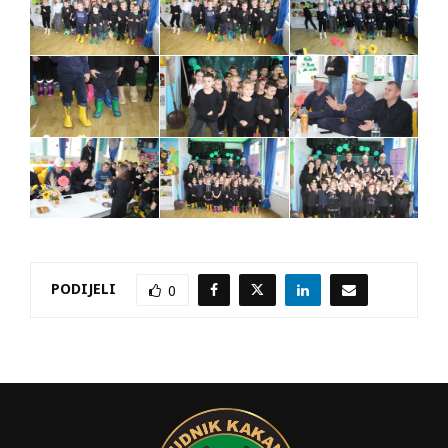
PODIJELI
0