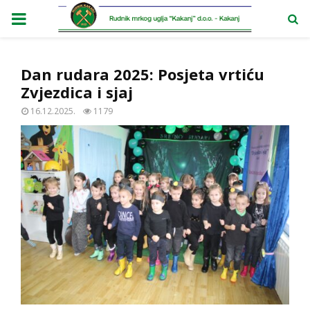
PRIMARY
MENU
Dan rudara 2025: Posjeta vrtiću
Zvjezdica i sjaj
16.12.2025.
1179