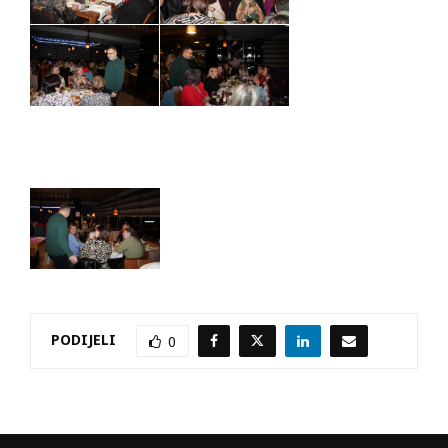
PODIJELI
0