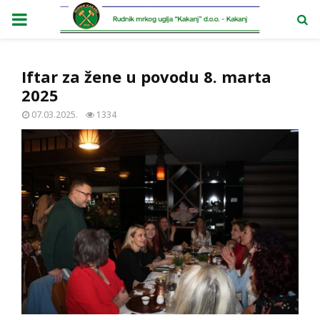
PRIMARY
MENU
Iftar za žene u povodu 8. marta
2025
07.03.2025.
1334