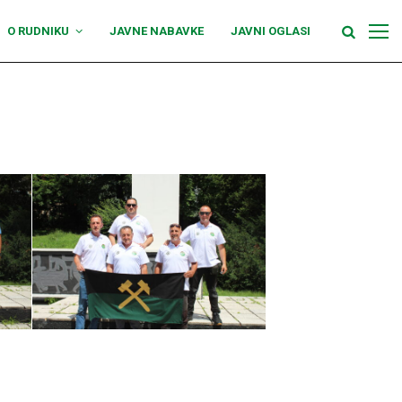
O RUDNIKU
JAVNE NABAVKE
JAVNI OGLASI