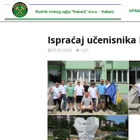
UPRA
Ispraćaj učenisnika
07.07.2024.
1221