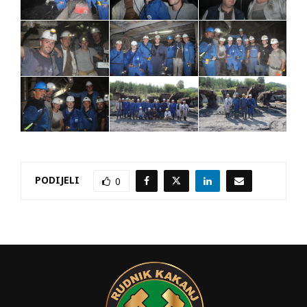
PODIJELI
0