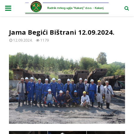
PRIMARY
MENU
Jama Begići Bištrani 12.09.2024.
12.09.2024.
1179