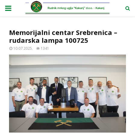
PRIMARY
MENU
Memorijalni centar Srebrenica –
rudarska lampa 100725
10.07.2025.
1341