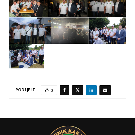
PODIJELI
0