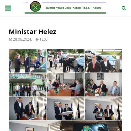
PRIMARY
MENU
Ministar Helez
28.06.2024.
1205