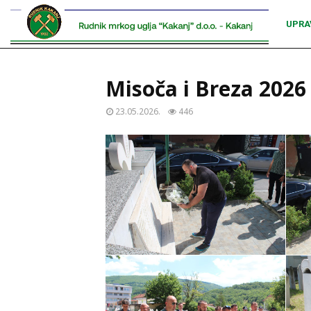
UPRA
Misoča i Breza 2026
23.05.2026.
446