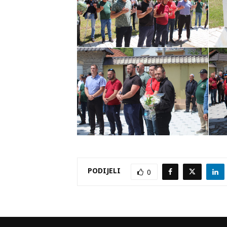
PODIJELI
0