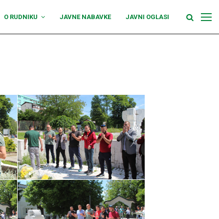
O RUDNIKU
JAVNE NABAVKE
JAVNI OGLASI