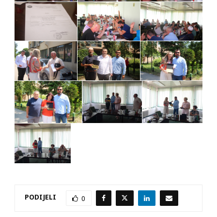
PODIJELI
0