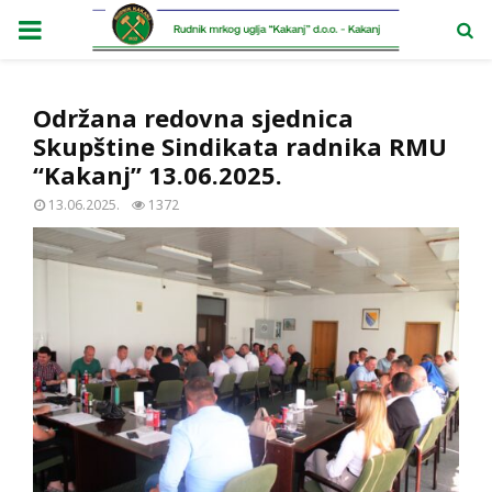
PRIMARY
MENU
Održana redovna sjednica
Skupštine Sindikata radnika RMU
“Kakanj” 13.06.2025.
13.06.2025.
1372