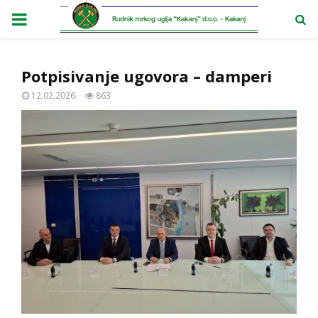
PRIMARY
MENU
Potpisivanje ugovora – damperi
12.02.2026.
863