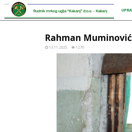
UPRA
Rahman Muminović
13.11.2025.
1270