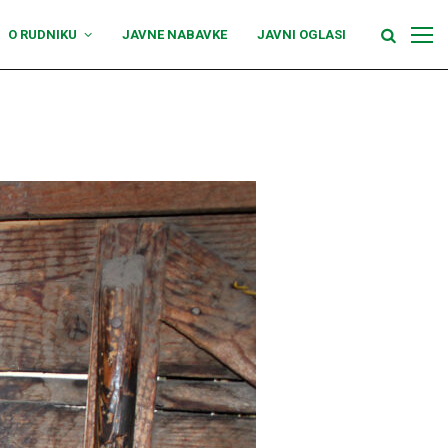
O RUDNIKU
JAVNE NABAVKE
JAVNI OGLASI