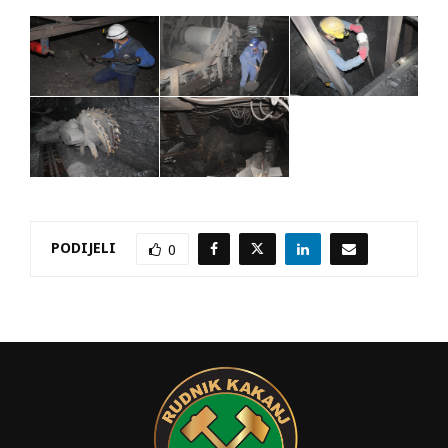
PODIJELI
0