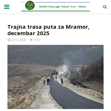
PRIMARY
MENU
Trajna trasa puta za Mramor,
decembar 2025
23.12.2025.
1147