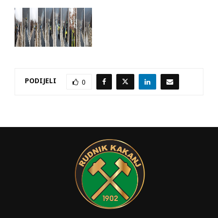
PODIJELI
0