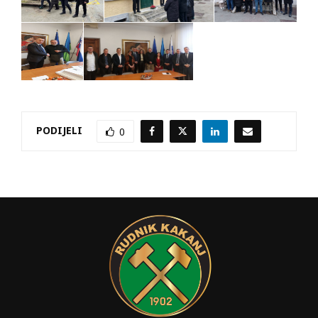
PODIJELI
0