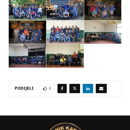
PODIJELI
1