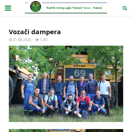
PRIMARY
MENU
Vozači dampera
21.08.2025.
1281