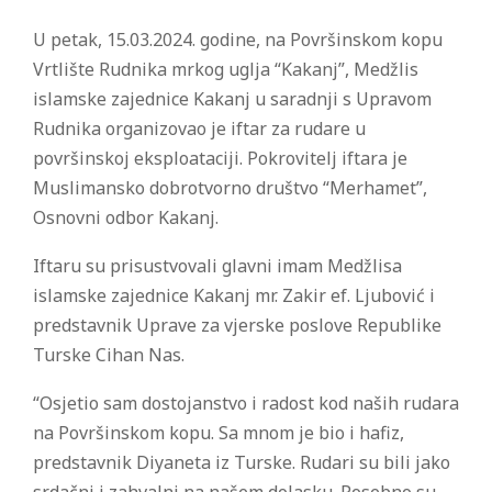
U petak, 15.03.2024. godine, na Površinskom kopu
Vrtlište Rudnika mrkog uglja “Kakanj”, Medžlis
islamske zajednice Kakanj u saradnji s Upravom
Rudnika organizovao je iftar za rudare u
površinskoj eksploataciji. Pokrovitelj iftara je
Muslimansko dobrotvorno društvo “Merhamet”,
Osnovni odbor Kakanj.
Iftaru su prisustvovali glavni imam Medžlisa
islamske zajednice Kakanj mr. Zakir ef. Ljubović i
predstavnik Uprave za vjerske poslove Republike
Turske Cihan Nas.
“Osjetio sam dostojanstvo i radost kod naših rudara
na Površinskom kopu. Sa mnom je bio i hafiz,
predstavnik Diyaneta iz Turske. Rudari su bili jako