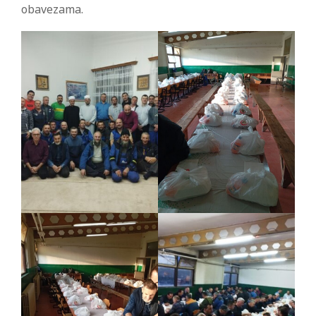
obavezama.