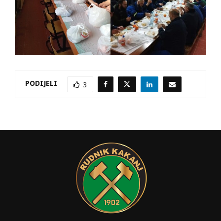
PODIJELI
3