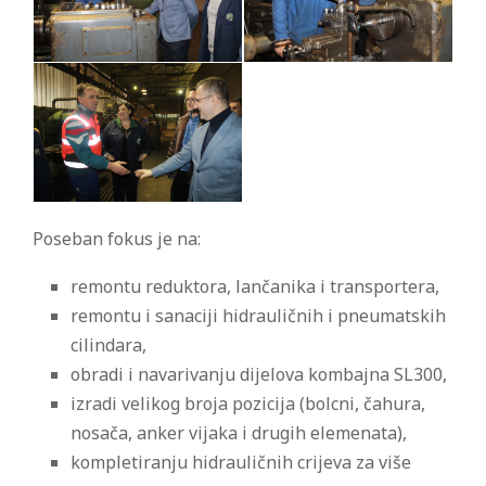
Poseban fokus je na:
remontu reduktora, lančanika i transportera,
remontu i sanaciji hidrauličnih i pneumatskih
cilindara,
obradi i navarivanju dijelova kombajna SL300,
izradi velikog broja pozicija (bolcni, čahura,
nosača, anker vijaka i drugih elemenata),
kompletiranju hidrauličnih crijeva za više