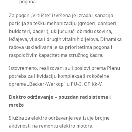
pogona.
Za pogon „Vrtlište“ izvršena je izrada i sanacija
pozicija za tešku mehanizaciju (grederi, damperi,
buldozeri, bageri), uključujući obradu osovina,
ležajeva, vijaka i drugih vitalnih dijelova. Dinamika
radova usklađivana je sa prioritetima pogona i
raspoloživim kapacitetima stručnog kadra.
Istovremeno, realizovani su i poslovi prema Planu
potreba za likvidaciju kompleksa širokočelne
opreme „Becker-Warkop“ u PU-3, OP Kk-V.
Elektro održavanje – pouzdan rad sistema i
mreže
Služba za elektro održavanje realizuje brojne
aktivnosti na remontu elektro motora,