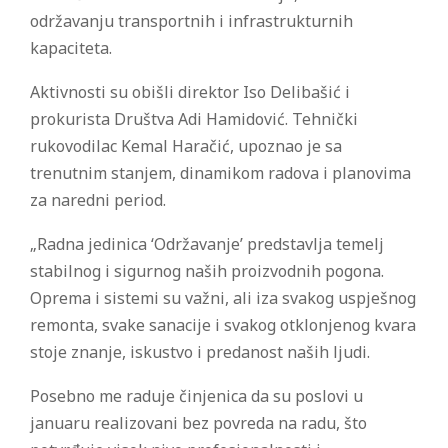
održavanju transportnih i infrastrukturnih
kapaciteta.
Aktivnosti su obišli direktor Iso Delibašić i
prokurista Društva Adi Hamidović. Tehnički
rukovodilac Kemal Haračić, upoznao je sa
trenutnim stanjem, dinamikom radova i planovima
za naredni period.
„Radna jedinica ‘Održavanje’ predstavlja temelj
stabilnog i sigurnog naših proizvodnih pogona.
Oprema i sistemi su važni, ali iza svakog uspješnog
remonta, svake sanacije i svakog otklonjenog kvara
stoje znanje, iskustvo i predanost naših ljudi.
Posebno me raduje činjenica da su poslovi u
januaru realizovani bez povreda na radu, što