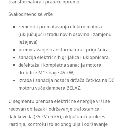
transformatora i prateće opreme.
Svakodnevno se vrše:
remonti i premotavanja elektro motora
(uključujući izradu novih osovina i zamjenu
ležajeva),
premotavanje transformatora i prigušnica,
sanacija električnih grijalica i uklopničara,
defektaža i kompletna sanacija motora
drobilice M1 snage 45 kW,
izrada i sanacija nosača držača četkica na DC
motoru vuče dampera BELAZ.
U segmentu prenosa električne energije vrši se
redovan obilazak i održavanje trafostanica i
dalekovoda (35 kV i 6 kV), uključujući prokres
rastinja, kontrolu izolacionog ulja i održavanje