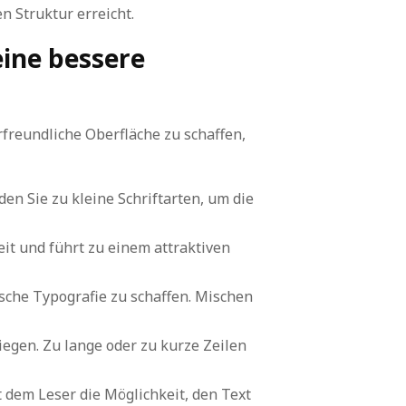
 Struktur erreicht.
eine bessere
rfreundliche Oberfläche zu schaffen,
en Sie zu kleine Schriftarten, um die
it und führt zu einem attraktiven
sche Typografie zu schaffen. Mischen
iegen. Zu lange oder zu kurze Zeilen
 dem Leser die Möglichkeit, den Text