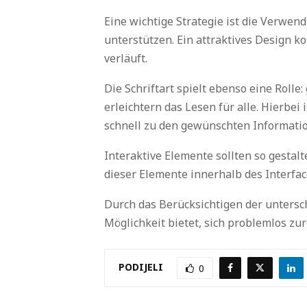
Eine wichtige Strategie ist die Verwe
unterstützen. Ein attraktives Design k
verläuft.
Die Schriftart spielt ebenso eine Rol
erleichtern das Lesen für alle. Hierbe
schnell zu den gewünschten Informati
Interaktive Elemente sollten so gestal
dieser Elemente innerhalb des Interfac
Durch das Berücksichtigen der untersch
Möglichkeit bietet, sich problemlos zu
PODIJELI
0