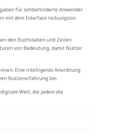
 Angaben für sehbehinderte Anwender
ion mit dem Interface reibungslos
chen den Buchstaben und Zeilen
ukturen von Bedeutung, damit Nutzer
önnen. Eine intelligente Anordnung
iven Nutzererfahrung bei.
digitale Welt, die jedem die