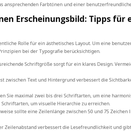
us ansprechenden Farbtönen und einer benutzerfreundlichen
en Erscheinungsbild: Tipps für 
entliche Rolle für ein ästhetisches Layout. Um eine benutze
rinzipien bei der Typografie berücksichtigen.
reichende Schriftgröße sorgt für ein klares Design. Vermeid
t zwischen Text und Hintergrund verbessert die Sichtbarke
n Sie maximal zwei bis drei Schriftarten, um eine harmoni
 Schriftarten, um visuelle Hierarchie zu erreichen.
weise sollte eine Zeilenlänge zwischen 50 und 75 Zeichen l
 Zeilenabstand verbessert die Lesefreundlichkeit und gibt