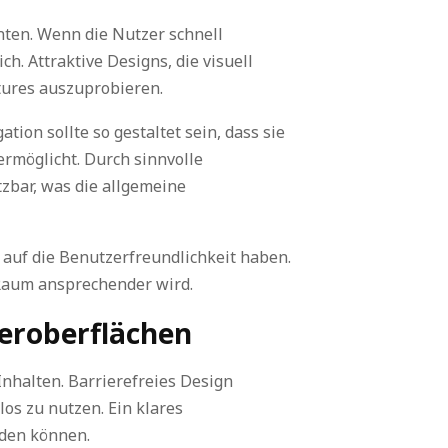
nten. Wenn die Nutzer schnell
h. Attraktive Designs, die visuell
atures auszuprobieren.
tion sollte so gestaltet sein, dass sie
möglicht. Durch sinnvolle
zbar, was die allgemeine
 auf die Benutzerfreundlichkeit haben.
n Raum ansprechender wird.
zeroberflächen
Inhalten. Barrierefreies Design
os zu nutzen. Ein klares
rden können.