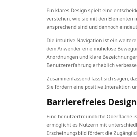
Ein klares Design spielt eine entschei
verstehen, wie sie mit den Elementen in
ansprechend sind und dennoch eindeutig
Die intuitive Navigation ist ein weiter
dem Anwender eine mühelose Bewegung
Anordnungen und klare Bezeichnungen w
Benutzererfahrung erheblich verbesser
Zusammenfassend lässt sich sagen, das
Sie fördern eine positive Interaktion 
Barrierefreies Design
Eine benutzerfreundliche Oberfläche is
ermöglicht es Nutzern mit unterschied
Erscheinungsbild fördert die Zugänglic