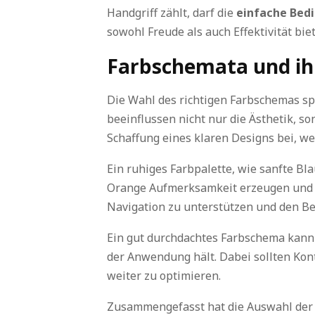
Handgriff zählt, darf die
einfache Bed
sowohl Freude als auch Effektivität bie
Farbschemata und ih
Die Wahl des richtigen Farbschemas spi
beeinflussen nicht nur die Ästhetik, s
Schaffung eines klaren Designs bei, we
Ein ruhiges Farbpalette, wie sanfte Bl
Orange Aufmerksamkeit erzeugen und Ak
Navigation zu unterstützen und den Be
Ein gut durchdachtes Farbschema kann a
der Anwendung hält. Dabei sollten Kon
weiter zu optimieren.
Zusammengefasst hat die Auswahl der 