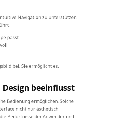
intuitive Navigation zu unterstützen.
ührt.
pe passt.
oll.
ild bei. Sie ermöglicht es,
 Design beeinflusst
ache Bedienung ermöglichen. Solche
erface nicht nur ästhetisch
t die Bedürfnisse der Anwender und