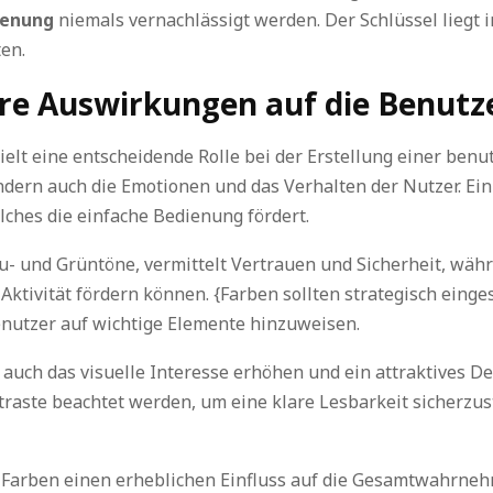
ienung
niemals vernachlässigt werden. Der Schlüssel liegt i
ten.
re Auswirkungen auf die Benutz
elt eine entscheidende Rolle bei der Erstellung einer benu
ondern auch die Emotionen und das Verhalten der Nutzer. E
lches die einfache Bedienung fördert.
au- und Grüntöne, vermittelt Vertrauen und Sicherheit, wäh
tivität fördern können. {Farben sollten strategisch einges
nutzer auf wichtige Elemente hinzuweisen.
uch das visuelle Interesse erhöhen und ein attraktives Des
traste beachtet werden, um eine klare Lesbarkeit sicherzu
Farben einen erheblichen Einfluss auf die Gesamtwahrnehm