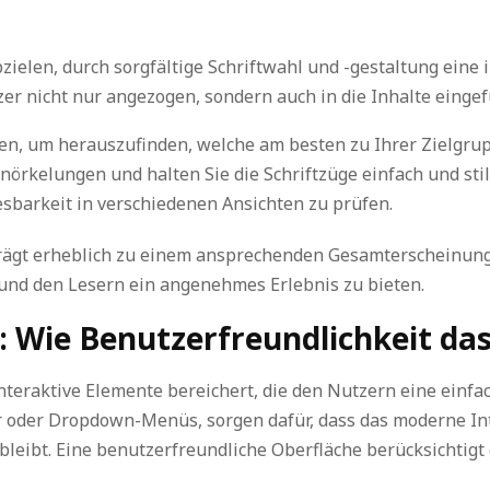
zielen, durch sorgfältige Schriftwahl und -gestaltung eine 
er nicht nur angezogen, sondern auch in die Inhalte eingef
ten, um herauszufinden, welche am besten zu Ihrer Zielgrup
rkelungen und halten Sie die Schriftzüge einfach und stilv
esbarkeit in verschiedenen Ansichten zu prüfen.
trägt erheblich zu einem ansprechenden Gesamterscheinungsb
und den Lesern ein angenehmes Erlebnis zu bieten.
: Wie Benutzerfreundlichkeit das
nteraktive Elemente bereichert, die den Nutzern eine einf
er oder Dropdown-Menüs, sorgen dafür, dass das moderne Int
bleibt. Eine benutzerfreundliche Oberfläche berücksichtig