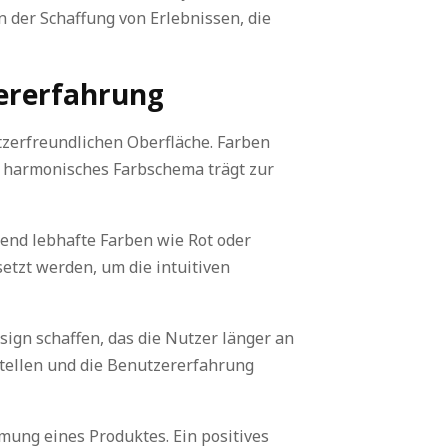
n der Schaffung von Erlebnissen, die
ererfahrung
tzerfreundlichen Oberfläche. Farben
in harmonisches Farbschema trägt zur
rend lebhafte Farben wie Rot oder
etzt werden, um die intuitiven
ign schaffen, das die Nutzer länger an
stellen und die Benutzererfahrung
ung eines Produktes. Ein positives