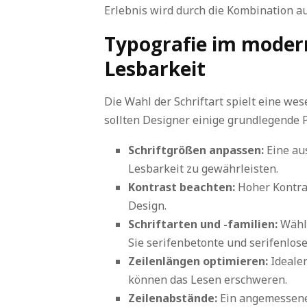
Erlebnis wird durch die Kombination a
Typografie im modern
Lesbarkeit
Die Wahl der Schriftart spielt eine wes
sollten Designer einige grundlegende P
Schriftgrößen anpassen:
Eine aus
Lesbarkeit zu gewährleisten.
Kontrast beachten:
Hoher Kontras
Design.
Schriftarten und -familien:
Wähle
Sie serifenbetonte und serifenlose
Zeilenlängen optimieren:
Idealer
können das Lesen erschweren.
Zeilenabstände:
Ein angemessener