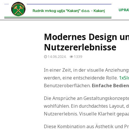
UPRA
Modernes Design und
Nutzererlebnisse
14.06.2024.
1339
In einer Zeit, in der visuelle Anziehun
werden, eine entscheidende Rolle.
1xSl
Benutzeroberflächen.
Einfache Bedie
Die Ansprüche an Gestaltungskonzepte s
wohlfühlen. Ein durchdachtes Layout, d
Nutzererlebnis. Visuelle Klarheit gepa
Diese Kombination aus Ästhetik und Pra