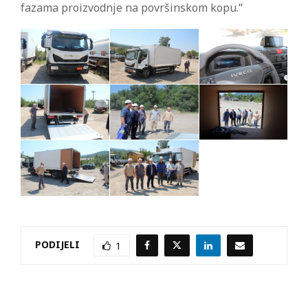
fazama proizvodnje na površinskom kopu.“
PODIJELI
1