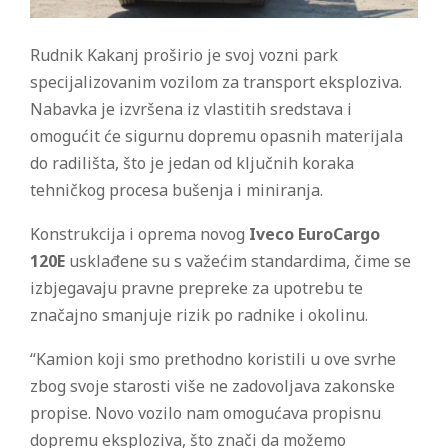
Rudnik Kakanj proširio je svoj vozni park
specijalizovanim vozilom za transport eksploziva.
Nabavka je izvršena iz vlastitih sredstava i
omogućit će sigurnu dopremu opasnih materijala
do radilišta, što je jedan od ključnih koraka
tehničkog procesa bušenja i miniranja.
Konstrukcija i oprema novog
Iveco EuroCargo
120E
usklađene su s važećim standardima, čime se
izbjegavaju pravne prepreke za upotrebu te
značajno smanjuje rizik po radnike i okolinu.
“Kamion koji smo prethodno koristili u ove svrhe
zbog svoje starosti više ne zadovoljava zakonske
propise. Novo vozilo nam omogućava propisnu
dopremu eksploziva, što znači da možemo