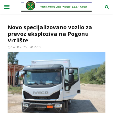
PRIMARY
MENU
Novo specijalizovano vozilo za
prevoz eksploziva na Pogonu
Vrtlište
14.08.2025.
2769