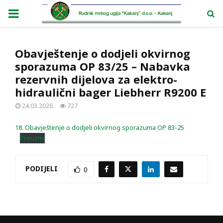
PRIMARY
MENU
Obavještenje o dodjeli okvirnog
sporazuma OP 83/25 – Nabavka
rezervnih dijelova za elektro-
hidraulični bager Liebherr R9200 E
24.03.2026.
727
18. Obavještenje o dodjeli okvirnog sporazuma OP 83-25
Preuzmi
PODIJELI
0