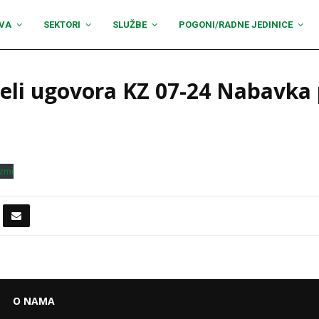
VA
SEKTORI
SLUŽBE
POGONI/RADNE JEDINICE
jeli ugovora KZ 07-24 Nabavka
zmi
O NAMA