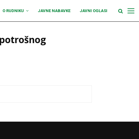
O RUDNIKU
JAVNE NABAVKE
JAVNI OGLASI
 potrošnog