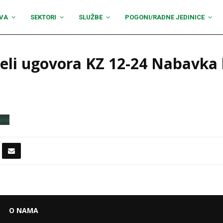
VA
SEKTORI
SLUŽBE
POGONI/RADNE JEDINICE
eli ugovora KZ 12-24 Nabavka 
zmi
O NAMA