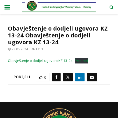
PRIMARY
MENU
Obavještenje o dodjeli ugovora KZ
13-24 Obavještenje o dodjeli
ugovora KZ 13-24
23.05.2024.
1413
Obavještenje o dodjeli ugovora KZ 13-24
Preuzmi
PODIJELI
0