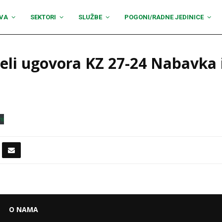
VA
SEKTORI
SLUŽBE
POGONI/RADNE JEDINICE
jeli ugovora KZ 27-24 Nabavka
mi
O NAMA