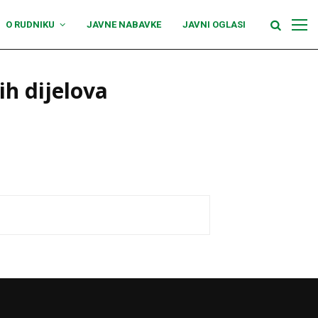
O RUDNIKU
JAVNE NABAVKE
JAVNI OGLASI
ih dijelova