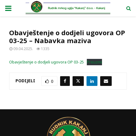
PRIMARY
MENU
Obavještenje o dodjeli ugovora OP
03-25 – Nabavka maziva
09.04.2025.
1335
Obavještenje o dodjeli ugovora OP 03-25
Preuzmi
PODIJELI
0