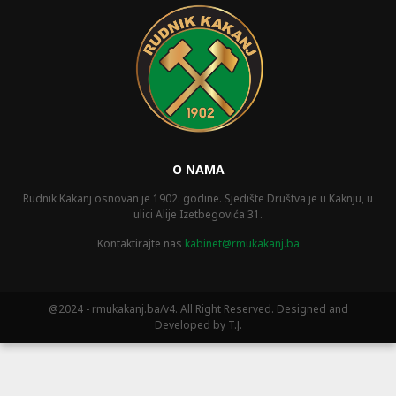
O NAMA
Rudnik Kakanj osnovan je 1902. godine. Sjedište Društva je u Kaknju, u
ulici Alije Izetbegovića 31.
Kontaktirajte nas
kabinet@rmukakanj.ba
@2024 - rmukakanj.ba/v4. All Right Reserved. Designed and
Developed by T.J.