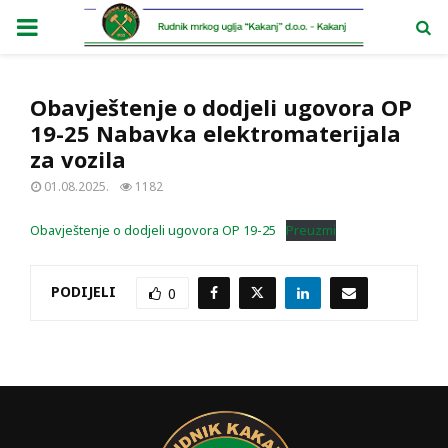
PRIMARY
MENU
Obavještenje o dodjeli ugovora OP
19-25 Nabavka elektromaterijala
za vozila
01.08.2025.
1182
Obavještenje o dodjeli ugovora OP 19-25
Preuzmi
PODIJELI
0