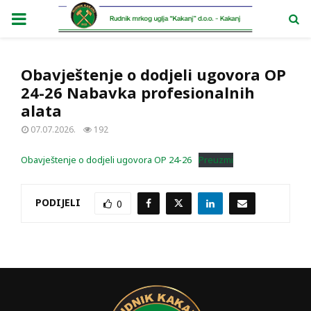
PRIMARY
MENU
Obavještenje o dodjeli ugovora OP
24-26 Nabavka profesionalnih
alata
07.07.2026.
192
Obavještenje o dodjeli ugovora OP 24-26
Preuzmi
PODIJELI
0