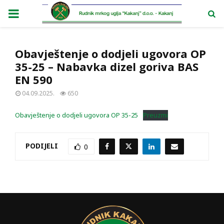
PRIMARY
MENU
Obavještenje o dodjeli ugovora OP
35-25 – Nabavka dizel goriva BAS
EN 590
04.09.2025.
650
Obavještenje o dodjeli ugovora OP 35-25
Preuzmi
PODIJELI
0