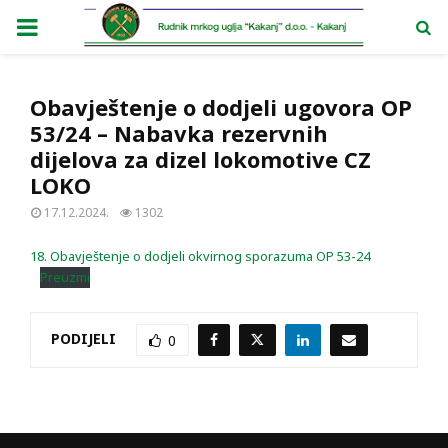
PRIMARY
MENU
Obavještenje o dodjeli ugovora OP
53/24 – Nabavka rezervnih
dijelova za dizel lokomotive CZ
LOKO
17.12.2024.
1302
18. Obavještenje o dodjeli okvirnog sporazuma OP 53-24
Preuzmi
PODIJELI
0