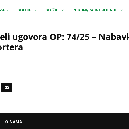
VA
SEKTORI
SLUŽBE
POGONI/RADNE JEDINICE
eli ugovora OP: 74/25 – Nabav
ortera
O NAMA