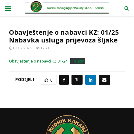
PRIMARY
MENU
Obavještenje o nabavci KZ: 01/25
Nabavka usluga prijevoza šljake
03.02.2025.
1280
Obavještenje o nabavci KZ 01-24
Preuzmi
PODIJELI
0