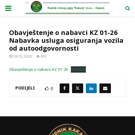
PRIMARY
MENU
Obavještenje o nabavci KZ 01-26
Nabavka usluga osiguranja vozila
od autoodgovornosti
04.02.2026.
892
Obavještenje o nabavci KZ 01-26
Preuzmi
PODIJELI
0