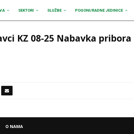
VA
SEKTORI
SLUŽBE
POGONI/RADNE JEDINICE
vci KZ 08-25 Nabavka pribora 
O NAMA