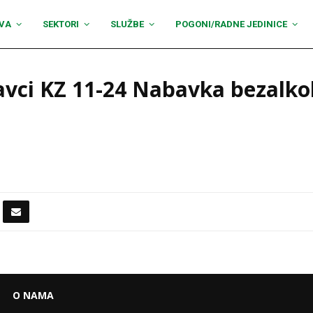
VA
SEKTORI
SLUŽBE
POGONI/RADNE JEDINICE
vci KZ 11-24 Nabavka bezalkoh
O NAMA