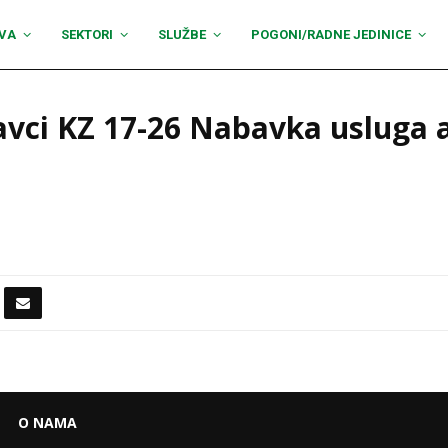
VA
SEKTORI
SLUŽBE
POGONI/RADNE JEDINICE
avci KZ 17-26 Nabavka usluga
O NAMA